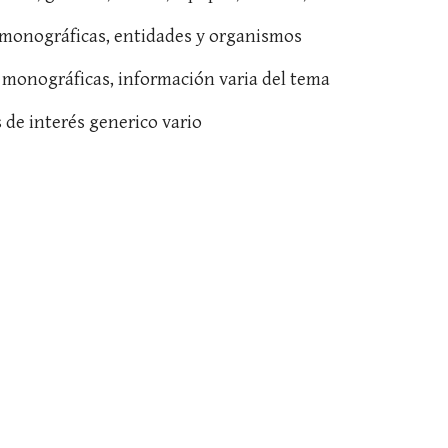
 genéricas, monográficas, entidades y organismos
b genéricas, monográficas, información varia del tema
s a temas de interés generico vario