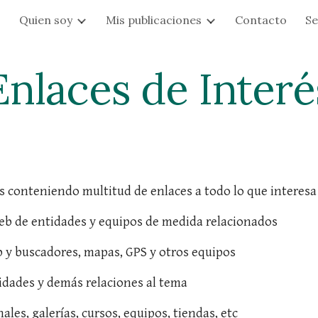
s
Quien soy
Mis publicaciones
Contacto
Se
ip to main content
Skip to navigat
Enlaces de Interé
apartados conteniendo multitud de enlaces a todo lo que intere
a web de entidades y equipos de medida relacionados
s a web y buscadores, mapas, GPS y otros equipos
es a entidades y demás relaciones al tema
as personales, galerías, cursos, equipos, tiendas, etc