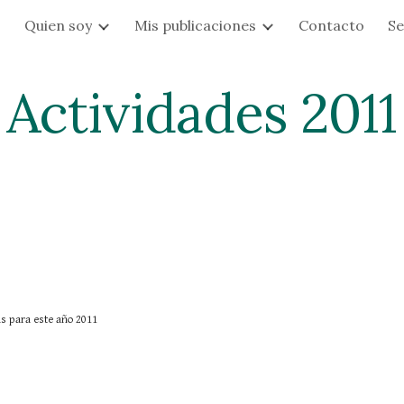
s
Quien soy
Mis publicaciones
Contacto
Se
ip to main content
Skip to navigat
Actividades 2011
s para este año 2011