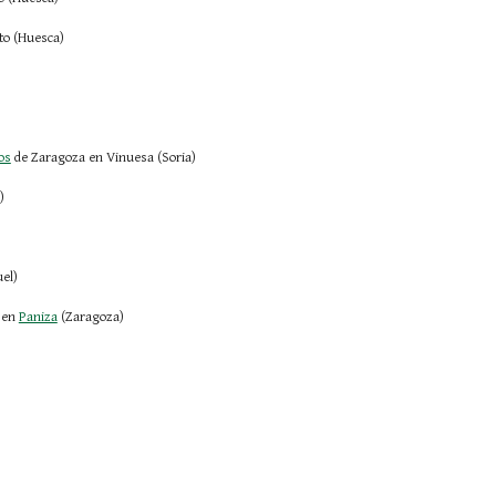
to (Huesca)
os
 de Zaragoza en Vinuesa (Soria)
)
el)
 en
Paniza
 (Zaragoza)