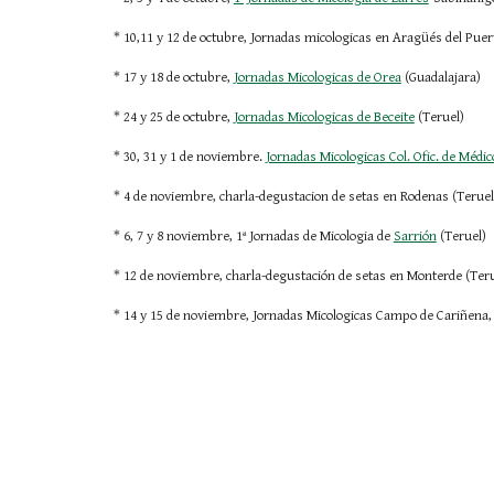
* 10,11 y 12 de octubre, Jornadas micologicas en Aragüés del Puer
* 17 y 18 de octubre,
Jornadas Micologicas de Orea
 (Guadalajara)
* 24 y 25 de octubre,
Jornadas Micologicas de Beceite
 (Teruel)
* 30, 31 y 1 de noviembre.
Jornadas Micologicas Col. Ofic. de Médic
* 4 de noviembre, charla-degustacion de setas en Rodenas (Teruel
* 6, 7 y 8 noviembre, 1ª Jornadas de Micologia de
Sarrión
 (Teruel)
* 12 de noviembre, charla-degustación de setas en Monterde (Teru
* 14 y 15 de noviembre, Jornadas Micologicas Campo de Cariñena,