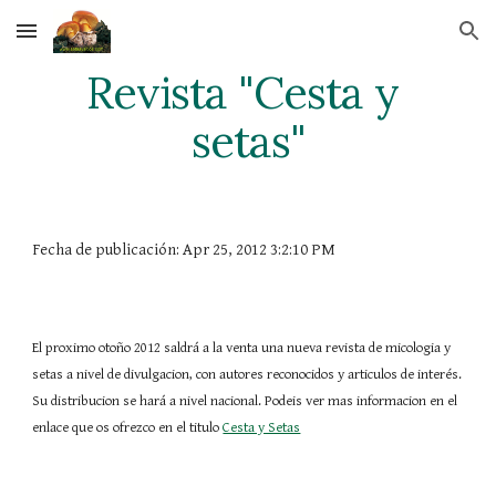
Skip to main content
Skip to navigation
Revista "Cesta y 
setas"
Fecha de publicación: Apr 25, 2012 3:2:10 PM
El proximo otoño 2012 saldrá a la venta una nueva revista de micologia y 
setas a nivel de divulgacion, con autores reconocidos y articulos de interés. 
Su distribucion se hará a nivel nacional. Podeis ver mas informacion en el 
enlace que os ofrezco en el titulo
Cesta y Setas