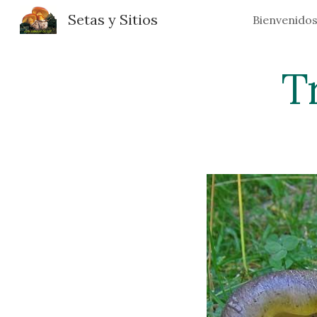
Setas y Sitios
Bienvenido
Sk
T