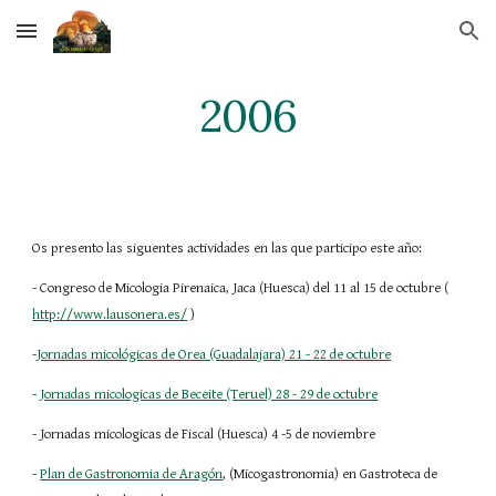
Skip to main content
Skip to navigation
2006
Os presento las siguentes actividades en las que participo este año:
- Congreso de Micologia Pirenaica, Jaca (Huesca) del 11 al 15 de octubre (
http://www.lausonera.es/
 )
-
Jornadas micológicas de Orea (Guadalajara) 21 - 22 de octubre
-
Jornadas micologicas de Beceite (Teruel) 28 - 29 de octubre
- Jornadas micologicas de Fiscal (Huesca) 4 -5 de noviembre
-
Plan de Gastronomia de Aragón
, (Micogastronomia) en Gastroteca de 