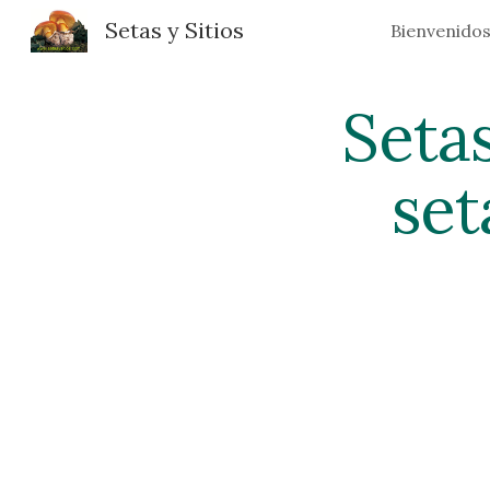
Setas y Sitios
Bienvenido
Sk
Setas
set