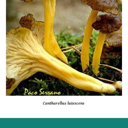
Cantharellus lutescens 