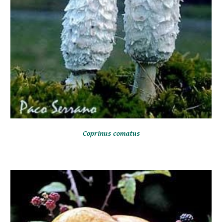
Coprinus comatus