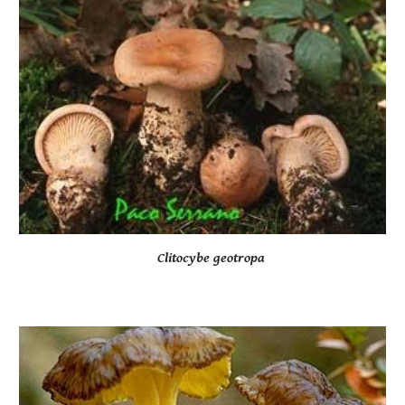
   Clitocybe geotropa