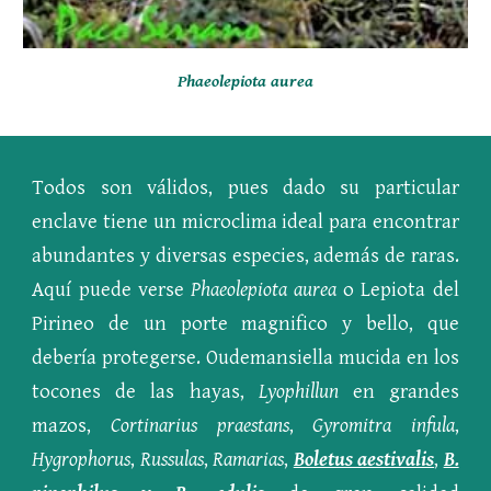
Phaeolepiota aurea
Todos son válidos, pues dado su particular
enclave tiene un microclima ideal para encontrar
abundantes y diversas especies, además de raras.
Aquí puede verse
Phaeolepiota aurea
o Lepiota del
Pirineo de un porte magnifico y bello, que
debería protegerse. Oudemansiella mucida en los
tocones de las hayas,
Lyophillun
en grandes
mazos,
Cortinarius praestans
,
Gyromitra infula
,
Hygrophorus
,
Russulas
,
Ramarias
,
Boletus aestivalis
,
B.