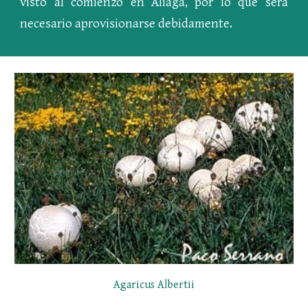
visto al comienzo en Aliaga, por lo que será
necesario aprovisionarse debidamente.
Agaricus Albertii