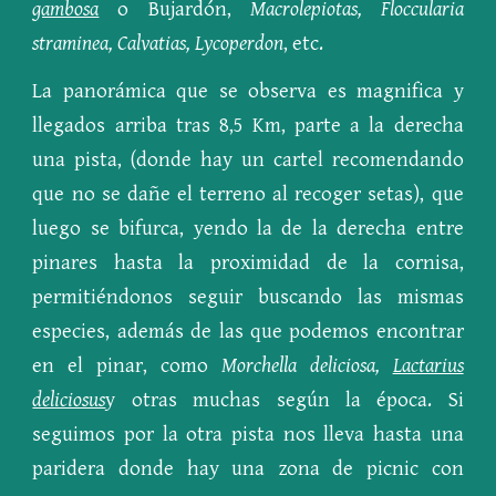
gambosa
o Bujardón,
Macrolepiotas, Floccularia
straminea, Calvatias, Lycoperdon
, etc.
La panorámica que se observa es magnifica y
llegados arriba tras 8,5 Km, parte a la derecha
una pista, (donde hay un cartel recomendando
que no se dañe el terreno al recoger setas), que
luego se bifurca, yendo la de la derecha entre
pinares hasta la proximidad de la cornisa,
permitiéndonos seguir buscando las mismas
especies, además de las que podemos encontrar
en el pinar, como
Morchella deliciosa,
Lactarius
deliciosus
y otras muchas según la época. Si
seguimos por la otra pista nos lleva hasta una
paridera donde hay una zona de picnic con