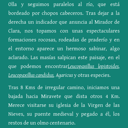
Olla y seguimos paralelos al río, que está
bordeado por chopos cabeceros. Tras dejar a la
derecha un indicador que anuncia al Mirador de
Clara, nos topamos con unas espectaculares
formaciones rocosas, rodeadas de praderío y en
el entorno aparece un hermoso sabinar, algo
aclarado. Las masías salpican este paisaje, en el
que podemos encontrar
Leucopaxillus lepistoides
,
Leucopaxillus candidus
, Agaricus
y otras especies.
Tras 8 Kms de irregular camino, iniciamos una
bajada hacia Miravete que dista otros 4 Km.
Merece visitarse su iglesia de la Virgen de las
Nieves, su puente medieval y pegado a él, los
restos de un olmo centenario.