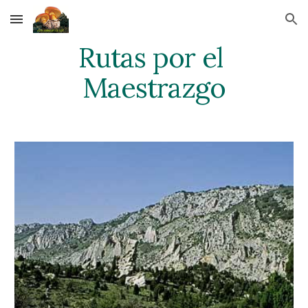
Skip to main content
Skip to navigation
Rutas por el 
Maestrazgo