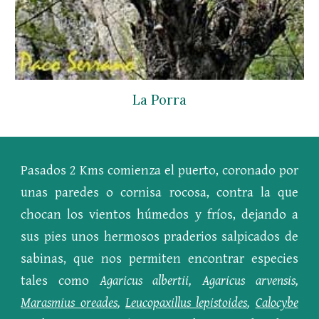
La Porra
Pasados 2 Kms comienza el puerto, coronado por
unas paredes o cornisa rocosa, contra la que
chocan los vientos húmedos y fríos, dejando a
sus pies unos hermosos praderios salpicados de
sabinas, que nos permiten encontrar especies
tales como
Agaricus albertii, Agaricus arvensis,
Marasmius oreades
,
Leucopaxillus lepistoides
,
Calocybe