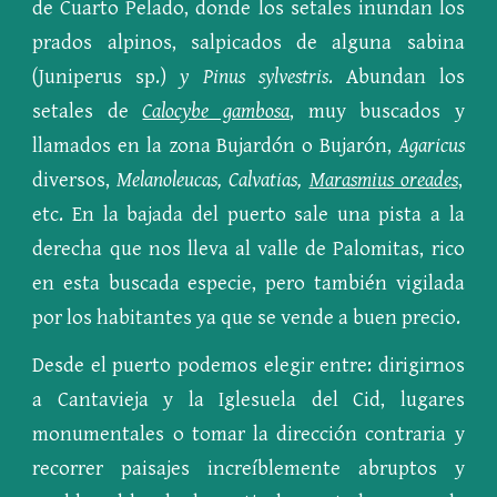
de Cuarto Pelado, donde los setales inundan los
prados alpinos, salpicados de alguna sabina
(Juniperus sp.)
y Pinus sylvestris
. Abundan los
setales de
Calocybe gambosa
, muy buscados y
llamados en la zona Bujardón o Bujarón,
Agaricus
diversos,
Melanoleucas, Calvatias,
Marasmius oreades
,
etc. En la bajada del puerto sale una pista a la
derecha que nos lleva al valle de Palomitas, rico
en esta buscada especie, pero también vigilada
por los habitantes ya que se vende a buen precio.
Desde el puerto podemos elegir entre: dirigirnos
a Cantavieja y la Iglesuela del Cid, lugares
monumentales o tomar la dirección contraria y
recorrer paisajes increíblemente abruptos y