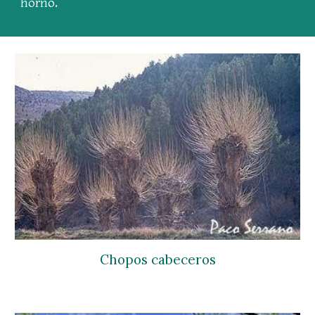
horno.
Chopos cabeceros