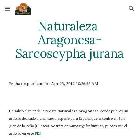
Skip to main content
Skip to navigation
Naturaleza 
Aragonesa-
Sarcoscypha jurana
Fecha de publicación: Apr 25, 2012 10:26:53 AM
Ha salido el nº 22 de la revista 
Naturaleza Aragonesa
, donde publico un 
articulo dedicado a una nueva especie para España que encontré en San 
Juan de la Peña (Huesca). Se trata de 
Sarcoscypha jurana
 y puedes ver el 
articulo en este
PDF