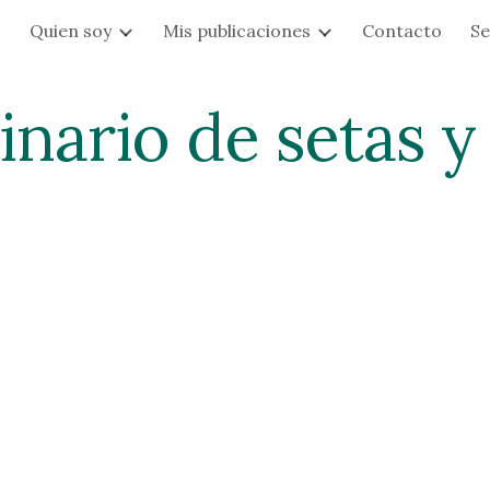
s
Quien soy
Mis publicaciones
Contacto
Se
ip to main content
Skip to navigat
nario de setas y