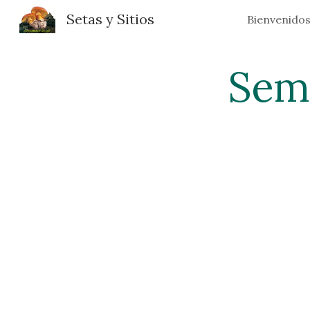
Setas y Sitios
Bienvenido
Sk
Semi