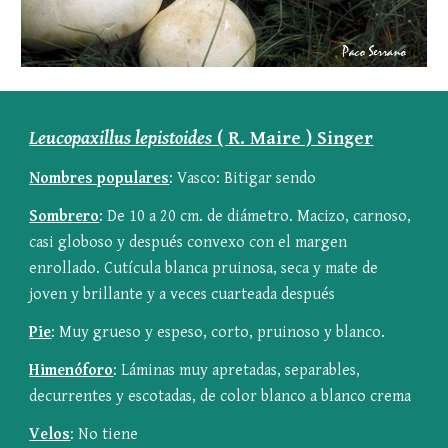
Leucopaxillus lepistoides
 ( R. Maire ) Singer
Nombres populares
: Vasco: Bitigar sendo
Sombrero
: De 10 a 20 cm. de diámetro. Macizo, carnoso, 
casi globoso y después convexo con el margen 
enrollado. Cutícula blanca pruinosa, seca y mate de 
joven y brillante y a veces cuarteada después
Pie
: Muy grueso y espeso, corto, pruinoso y blanco.
Himenóforo
: Láminas muy apretadas, separables, 
decurrentes y escotadas, de color blanco a blanco crema
Velos
: No tiene