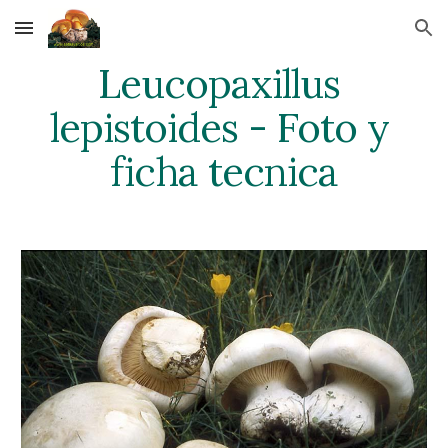
Skip to main content
Skip to navigation
Leucopaxillus 
lepistoides - Foto y 
ficha tecnica