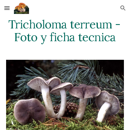
Skip to main content
Skip to navigation
Tricholoma terreum - 
Foto y ficha tecnica