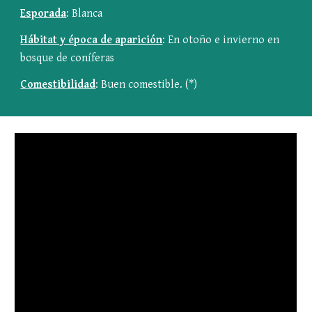
Esporada
: Blanca
Hábitat y época de aparición
: En otoño e invierno en 
bosque de coníferas
Comestibilidad
: Buen comestible. (*)