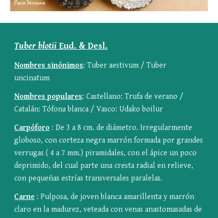
Tuber blotii
 Eud. & Desl.
Nombres sinónimos
: Tuber aestivum / Tuber 
uncinatum
Nombres populares
: Castellano: Trufa de verano / 
Catalán: Tófona blanca / Vasco: Udako boilur
Carpóforo
 : De 3 a 8 cm. de diámetro. Irregularmente 
globoso, con corteza negra marrón formada por grandes 
verrugas ( 4 a 7 mm.) piramidales, con el ápice un poco 
deprimido, del cual parte una cresta radial en relieve, 
con pequeñas estrías transversales paralelas.
Carne
 : Pulposa, de joven blanca amarillenta y marrón 
claro en la madurez, veteada con venas anastomasadas de 