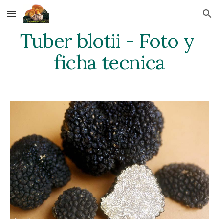
Skip to main content
Skip to navigation
Tuber blotii - Foto y 
ficha tecnica