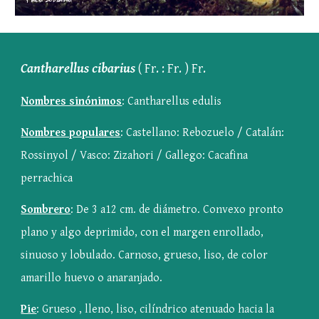
Cantharellus cibarius
 ( Fr. : Fr. ) Fr.
Nombres sinónimos
: Cantharellus edulis
Nombres populares
: Castellano: Rebozuelo / Catalán: 
Rossinyol / Vasco: Zizahori / Gallego: Cacafina 
perrachica
Sombrero
: De 3 a12 cm. de diámetro. Convexo pronto 
plano y algo deprimido, con el margen enrollado, 
sinuoso y lobulado. Carnoso, grueso, liso, de color 
amarillo huevo o anaranjado.
Pie
: Grueso , lleno, liso, cilíndrico atenuado hacia la 