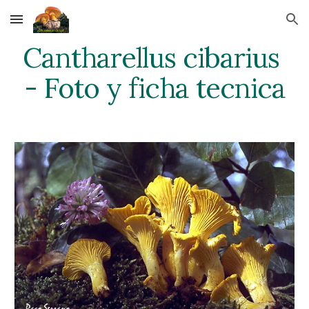
Skip to main content
Skip to navigation
Cantharellus cibarius 
- Foto y ficha tecnica