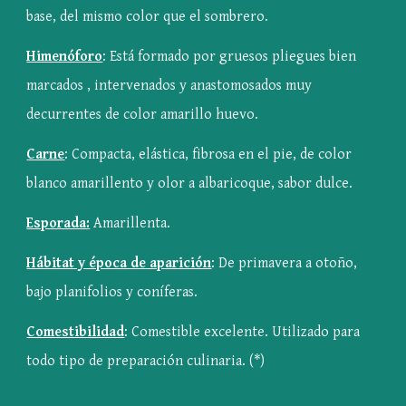
base, del mismo color que el sombrero.
Himenóforo
: Está formado por gruesos pliegues bien 
marcados , intervenados y anastomosados muy 
decurrentes de color amarillo huevo.
Carne
: Compacta, elástica, fibrosa en el pie, de color 
blanco amarillento y olor a albaricoque, sabor dulce.
Esporada:
 Amarillenta.
Hábitat y época de aparición
: De primavera a otoño, 
bajo planifolios y coníferas.
Comestibilidad
: Comestible excelente. Utilizado para 
todo tipo de preparación culinaria. (*)