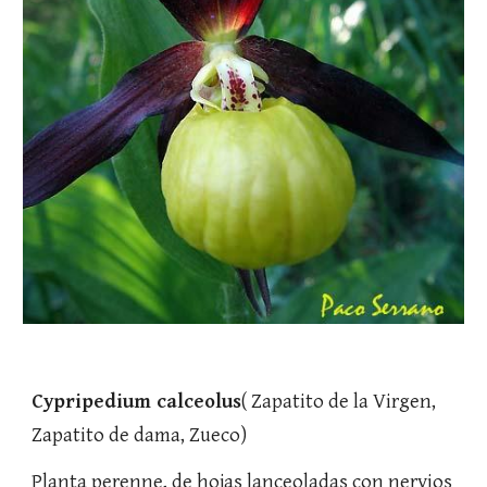
Cypripedium calceolus
( Zapatito de la Virgen, 
Zapatito de dama, Zueco)
Planta perenne, de hojas lanceoladas con nervios 