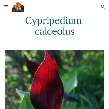
Skip to main content
Skip to navigation
Cypripedium 
calceolus