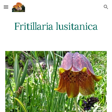
Skip to main content
Skip to navigation
Fritillaria lusitanica