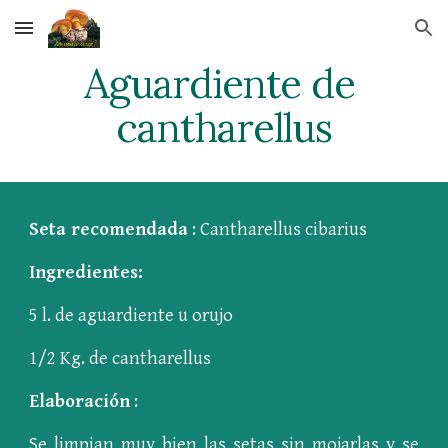
Skip to main content
Skip to navigation
Aguardiente de 
cantharellus
Seta recomendada
: Cantharellus cibarius
Ingredientes:
5 l. de aguardiente u orujo
1/2 Kg. de cantharellus
Elaboración
:
Se limpian muy bien las setas sin mojarlas y se