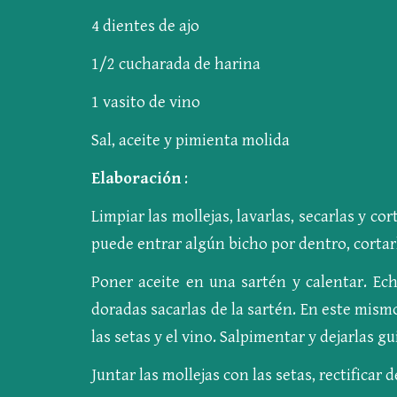
4 dientes de ajo
1/2 cucharada de harina
1 vasito de vino
Sal, aceite y pimienta molida
Elaboración
:
Limpiar las mollejas, lavarlas, secarlas y c
puede entrar algún bicho por dentro, cortarl
Poner aceite en una sartén y calentar. Ec
doradas sacarlas de la sartén. En este mism
las setas y el vino. Salpimentar y dejarlas g
Juntar las mollejas con las setas, rectificar