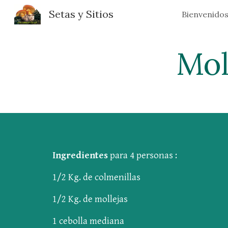
Setas y Sitios
Bienvenido
Sk
Mol
Ingredientes
para 4 personas :
1/2 Kg. de colmenillas
1/2 Kg. de mollejas
1 cebolla mediana