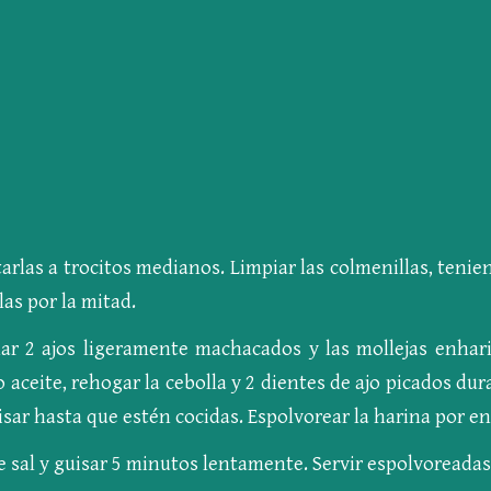
ortarlas a trocitos medianos. Limpiar las colmenillas, ten
as por la mitad.
har 2 ajos ligeramente machacados y las mollejas enhar
o aceite, rehogar la cebolla y 2 dientes de ajo picados d
uisar hasta que estén cocidas. Espolvorear la harina por en
 de sal y guisar 5 minutos lentamente. Servir espolvoreadas 