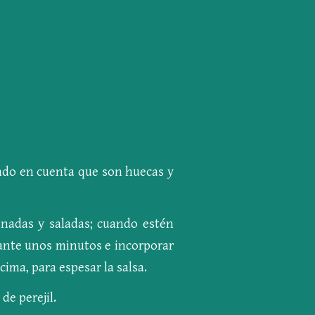
iendo en cuenta que son huecas y
inadas y saladas; cuando estén
urante unos minutos e incorporar
cima, para espesar la salsa.
de perejil.