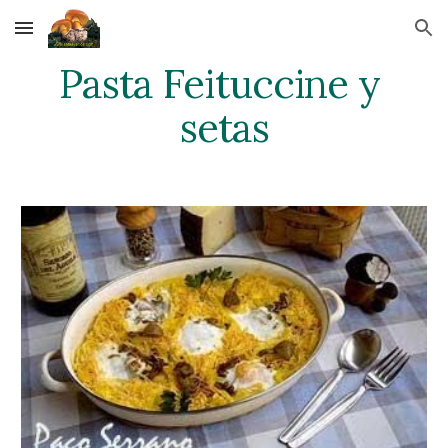
Skip to main content
Skip to navigation
Pasta Feituccine y 
setas