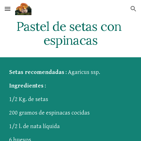
Skip to main content
Skip to navigation
Pastel de setas con 
espinacas
Setas recomendadas
: Agaricus ssp.
Ingredientes
:
1/2 Kg. de setas
200 gramos de espinacas cocidas
1/2 l. de nata líquida
6 huevos