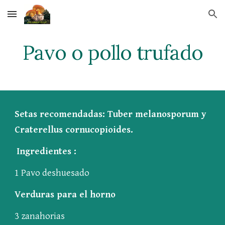
Skip to main content
Skip to navigation
Pavo o pollo trufado
Setas recomendadas: Tuber melanosporum y 
Craterellus cornucopioides.
Ingredientes :
1 Pavo deshuesado
Verduras para el horno
3 zanahorias