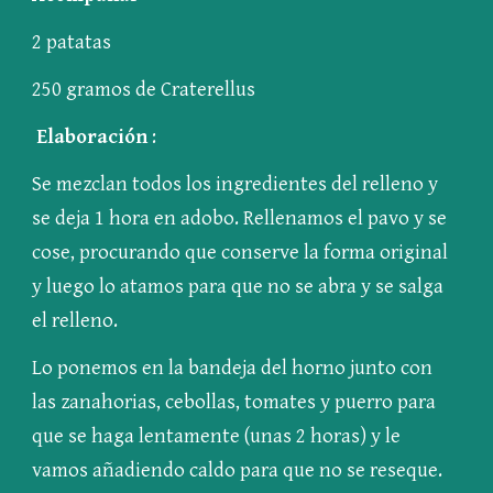
2 patatas
250 gramos de Craterellus
Elaboración
 :
Se mezclan todos los ingredientes del relleno y 
se deja 1 hora en adobo. Rellenamos el pavo y se 
cose, procurando que conserve la forma original 
y luego lo atamos para que no se abra y se salga 
el relleno.
Lo ponemos en la bandeja del horno junto con 
las zanahorias, cebollas, tomates y puerro para 
que se haga lentamente (unas 2 horas) y le 
vamos añadiendo caldo para que no se reseque. 