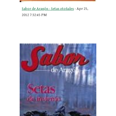
Sabor de Aragón - Setas otoñales
 - Apr 25, 
2012 7:32:45 PM