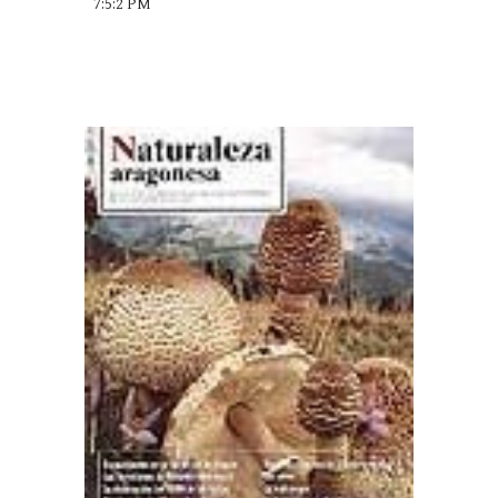
7:5:2 PM