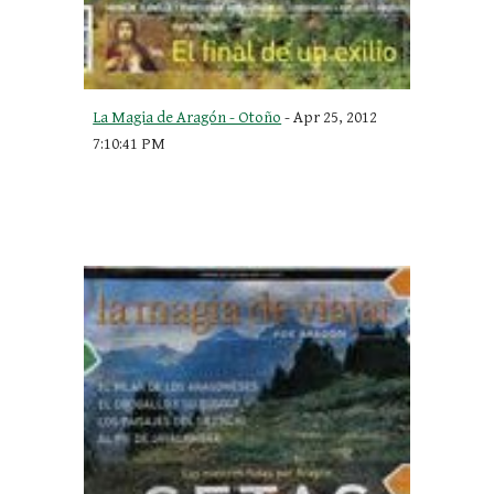
La Magia de Aragón - Otoño
 - Apr 25, 2012 
7:10:41 PM