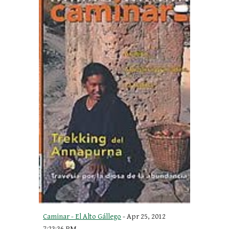
Caminar - El Alto Gállego
 - Apr 25, 2012 
7:23:36 PM