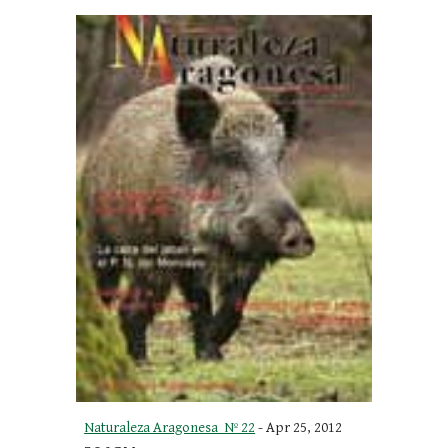
Naturaleza Aragonesa  Nº 22
 - Apr 25, 2012 