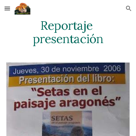
Skip to main content
Skip to navigation
Reportaje 
presentación