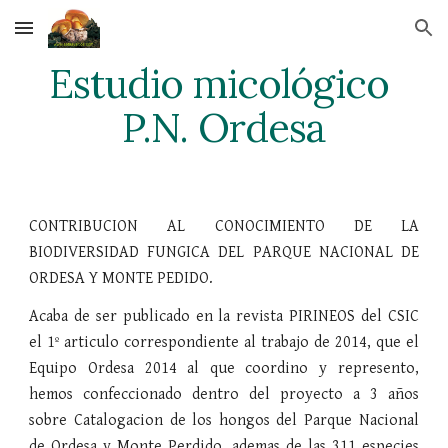
Skip to main content
Skip to navigation
Estudio micológico 
P.N. Ordesa
CONTRIBUCION AL CONOCIMIENTO DE LA
BIODIVERSIDAD FUNGICA DEL PARQUE NACIONAL DE
ORDESA Y MONTE PEDIDO.
Acaba de ser publicado en la revista PIRINEOS del CSIC
el 1º articulo correspondiente al trabajo de 2014, que el
Equipo Ordesa 2014 al que coordino y represento,
hemos confeccionado dentro del proyecto a 3 años
sobre Catalogacion de los hongos del Parque Nacional
de Ordesa y Monte Perdido. ademas de las 311 especies