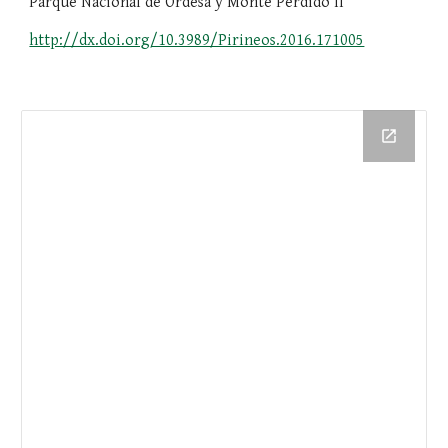
Parque Nacional de Ordesa y Monte Perdido II
http://dx.doi.org/10.3989/Pirineos.2016.171005