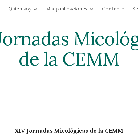
s
Quien soy
Mis publicaciones
Contacto
Se
ip to main content
Skip to navigat
Jornadas Micológ
de la CEMM
XIV Jornadas Micológicas de la CEMM