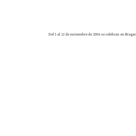
                   Del 5 al 12 de noviembre de 2006 se celebran