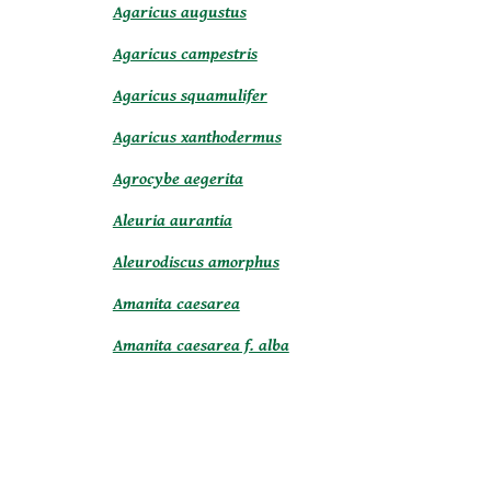
Agaricus augustus
Agaricus campestris
Agaricus squamulifer
Agaricus xanthodermus
Agrocybe aegerita
Aleuria aurantia
Aleurodiscus amorphus
Amanita caesarea
Amanita caesarea f. alba