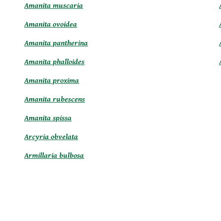
Amanita muscaria
Amanita ovoidea
Amanita pantherina
Amanita phalloides
Amanita proxima
Amanita rubescens
Amanita spissa
Arcyria obvelata
Armillaria bulbosa