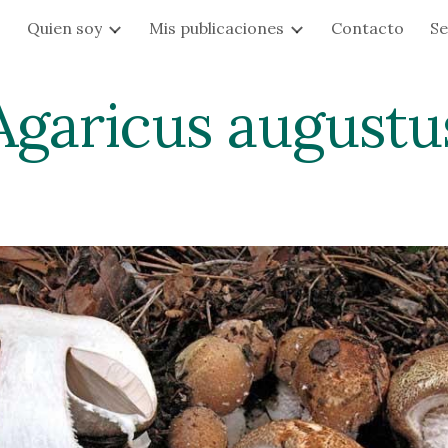
s
Quien soy
Mis publicaciones
Contacto
Se
ip to main content
Skip to navigat
Agaricus augustu