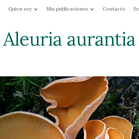
s
Quien soy
Mis publicaciones
Contacto
Se
ip to main content
Skip to navigat
Aleuria aurantia