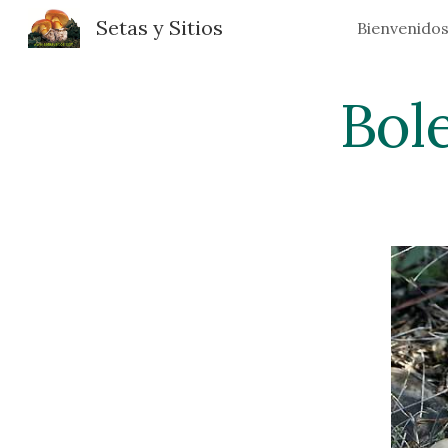
Setas y Sitios
Bienvenido
Sk
Bol