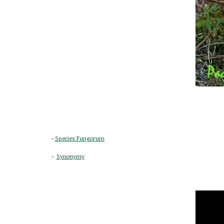
- 
Species Fungorum
-  
Synonymy