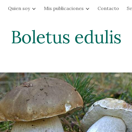
s
Quien soy
Mis publicaciones
Contacto
Se
ip to main content
Skip to navigat
Boletus edulis