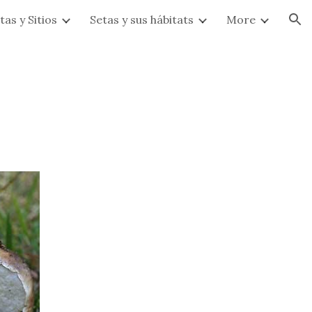
tas y Sitios
Setas y sus hábitats
More
ion