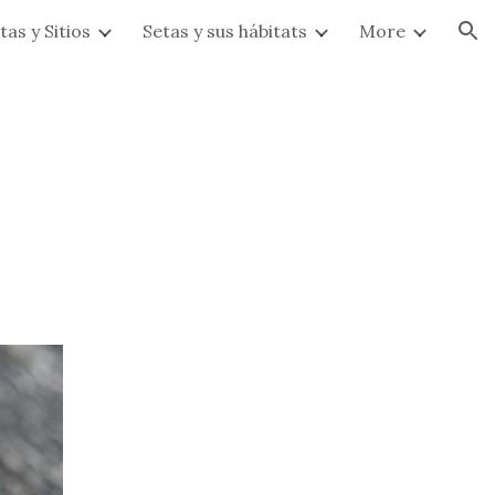
tas y Sitios
Setas y sus hábitats
More
ion