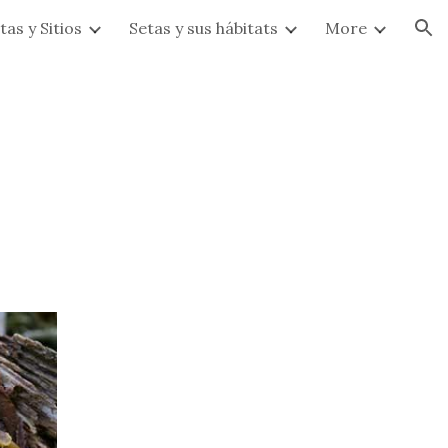
tas y Sitios
Setas y sus hábitats
More
ion