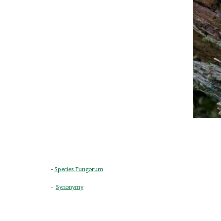
- 
Species Fungorum
-  
Synonymy