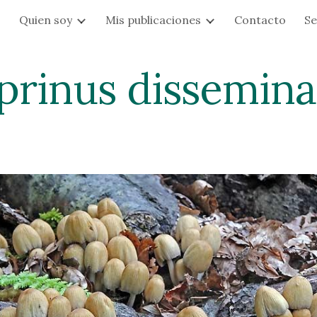
s
Quien soy
Mis publicaciones
Contacto
Se
ip to main content
Skip to navigat
prinus dissemina