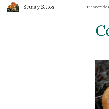
Setas y Sitios
Bienvenido
Sk
C