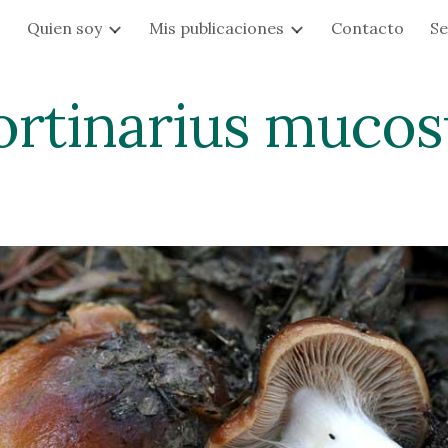
s
Quien soy
Mis publicaciones
Contacto
Se
ip to main content
Skip to navigat
ortinarius mucos