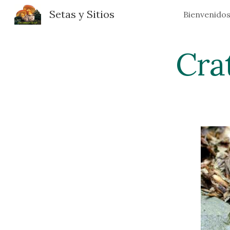
Setas y Sitios
Bienvenido
Sk
Cra