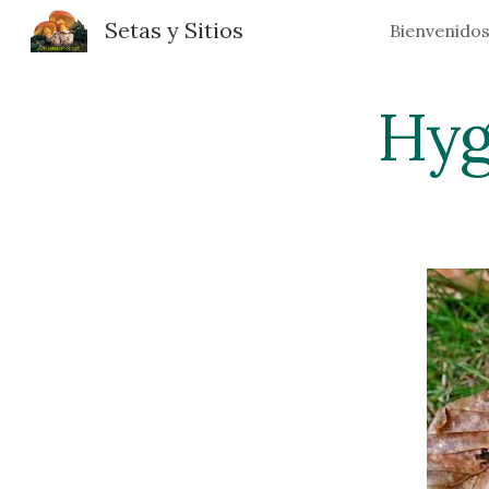
Setas y Sitios
Bienvenido
Sk
Hyg