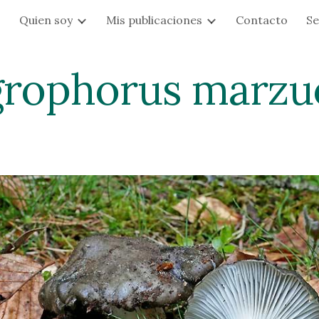
s
Quien soy
Mis publicaciones
Contacto
Se
ip to main content
Skip to navigat
rophorus marzu