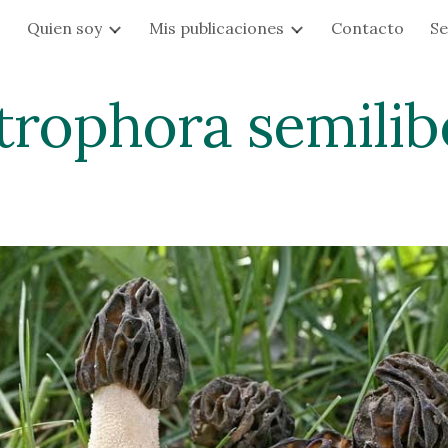
s
Quien soy
Mis publicaciones
Contacto
Se
ip to main content
Skip to navigat
trophora semilib