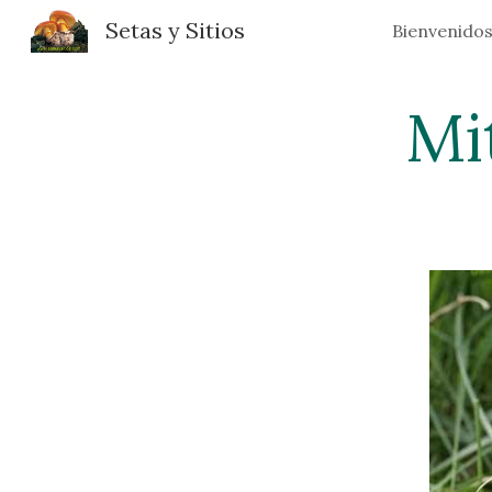
Setas y Sitios
Bienvenido
Sk
Mi