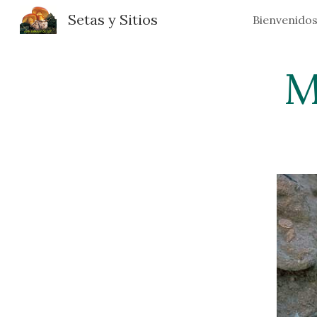
Setas y Sitios
Bienvenido
Sk
M