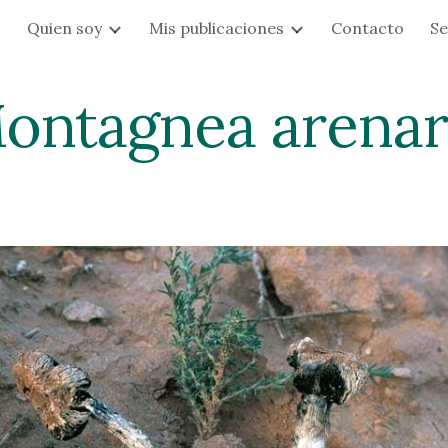
s
Quien soy
Mis publicaciones
Contacto
Se
ip to main content
Skip to navigat
ontagnea arenar