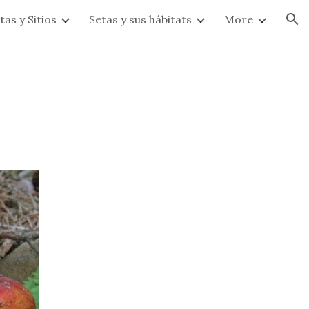
tas y Sitios
Setas y sus hábitats
More
ion