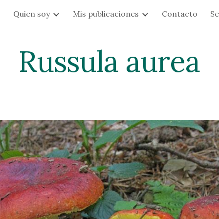
s
Quien soy
Mis publicaciones
Contacto
Se
ip to main content
Skip to navigat
Russula aurea