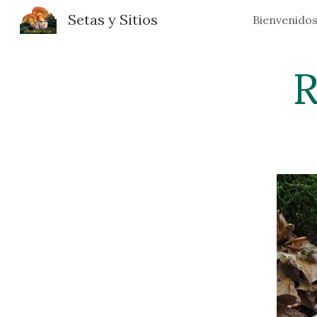
Setas y Sitios
Bienvenido
Sk
R