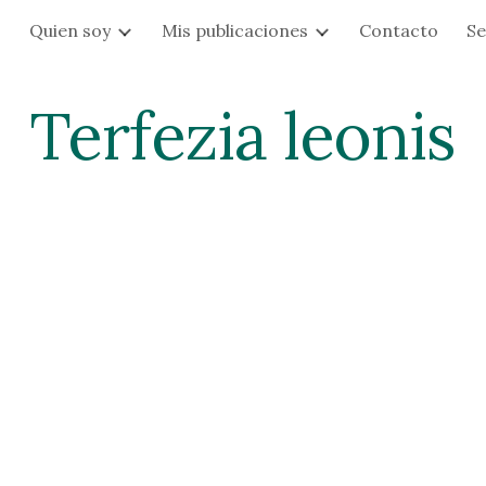
s
Quien soy
Mis publicaciones
Contacto
Se
ip to main content
Skip to navigat
Terfezia leonis