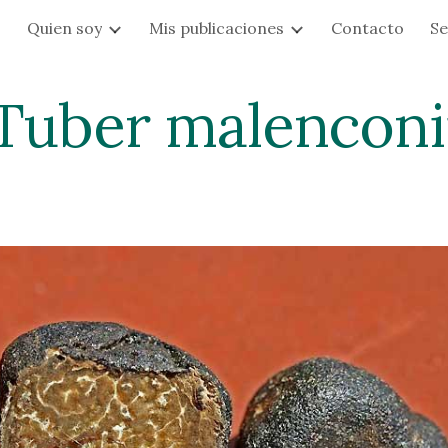
s
Quien soy
Mis publicaciones
Contacto
Se
ip to main content
Skip to navigat
Tuber malenconi