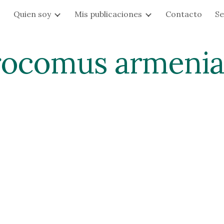
s
Quien soy
Mis publicaciones
Contacto
Se
ip to main content
Skip to navigat
rocomus armenia