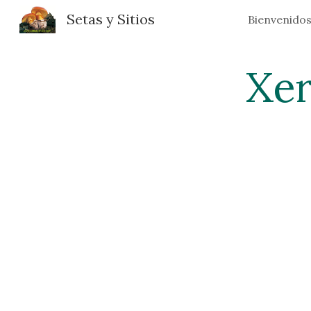
Setas y Sitios
Bienvenido
Sk
Xe