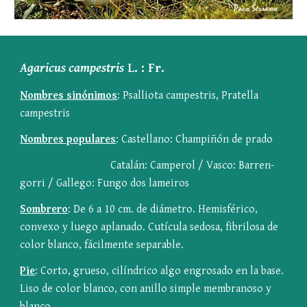
Agaricus campestris
 L. : Fr.
Nombres sinónimos
: Psalliota campestris, Pratella 
campestris
Nombres populares
: Castellano: Champiñón de prado
Catalán: Camperol / Vasco: Barren-
gorri / Gallego: Fungo dos lameiros
Sombrero
: De 6 a 10 cm. de diámetro. Hemisférico, 
convexo y luego aplanado. Cutícula sedosa, fibrilosa de 
color blanco, fácilmente separable.
Pie
: Corto, grueso, cilíndrico algo engrosado en la base. 
Liso de color blanco, con anillo simple membranoso y 
blanco.