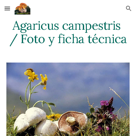
Skip to main content
Skip to navigation
Agaricus campestris 
/ Foto y ficha técnica