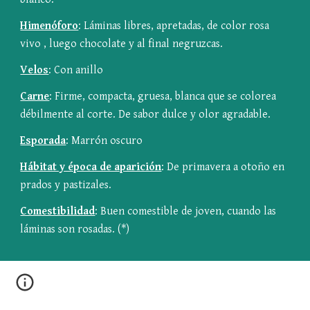
Himenóforo
: Láminas libres, apretadas, de color rosa 
vivo , luego chocolate y al final negruzcas.
Velos
: Con anillo
Carne
: Firme, compacta, gruesa, blanca que se colorea 
débilmente al corte. De sabor dulce y olor agradable.
Esporada
: Marrón oscuro
Hábitat y época de aparición
: De primavera a otoño en 
prados y pastizales.
Comestibilidad
: Buen comestible de joven, cuando las 
láminas son rosadas. (*)