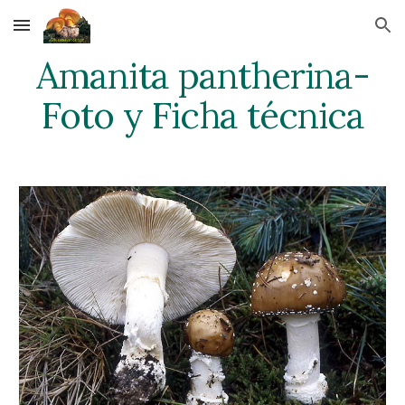
Skip to main content
Skip to navigation
Amanita pantherina-
Foto y Ficha técnica