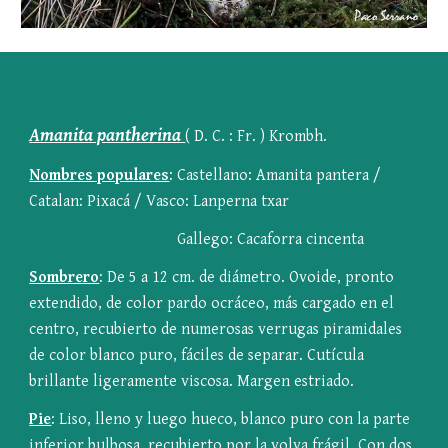
Amanita pantherina 
( D. C. : Fr. ) Krombh.
Nombres populares
: Castellano: Amanita pantera / 
Catalan: Pixacá / Vasco: Lanperna txar
                                     Gallego: Cacaforra cincenta
Sombrero
: De 5 a 12 cm. de diámetro. Ovoide, pronto 
extendido, de color pardo ocráceo, más cargado en el 
centro, recubierto de numerosas verrugas piramidales 
de color blanco puro, fáciles de separar. Cutícula 
brillante ligeramente viscosa. Margen estriado.
Pie
: Liso, lleno y luego hueco, blanco puro con la parte 
inferior bulbosa, recubierto por la volva frágil. Con dos