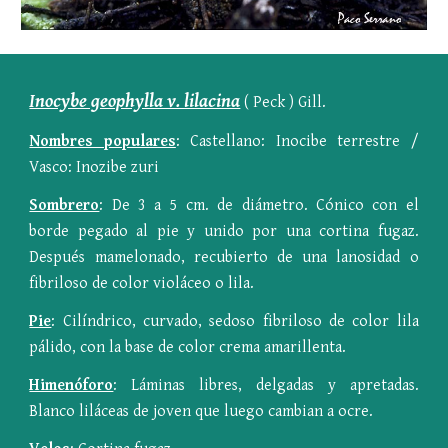
Inocybe geophylla v. lilacina
 ( Peck ) Gill.
Nombres populares
: Castellano: Inocibe terrestre /
Vasco: Inozibe zuri
Sombrero
: De 3 a 5 cm. de diámetro. Cónico con el
borde pegado al pie y unido por una cortina fugaz.
Después mamelonado, recubierto de una lanosidad o
fibriloso de color violáceo o lila.
Pie
: Cilíndrico, curvado, sedoso fibriloso de color lila
pálido, con la base de color crema amarillenta.
Himenóforo
: Láminas libres, delgadas y apretadas.
Blanco liláceas de joven que luego cambian a ocre.