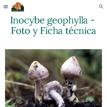
Skip to main content
Skip to navigation
Inocybe geophylla - 
Foto y Ficha técnica