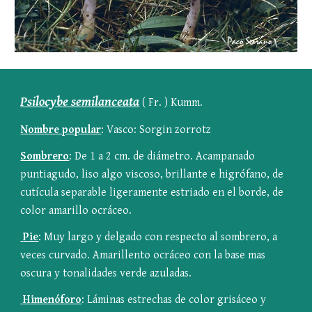
Psilocybe semilanceata
 ( Fr. ) Kumm.
Nombre popular
: Vasco: Sorgin zorrotz
Sombrero
: De 1 a 2 cm. de diámetro. Acampanado 
puntiagudo, liso algo viscoso, brillante e higrófano, de 
cutícula separable ligeramente estriado en el borde, de 
color amarillo ocráceo.
 Pie
: Muy largo y delgado con respecto al sombrero, a 
veces curvado. Amarillento ocráceo con la base mas 
oscura y tonalidades verde azuladas.
 Himenóforo
: Láminas estrechas de color grisáceo y 