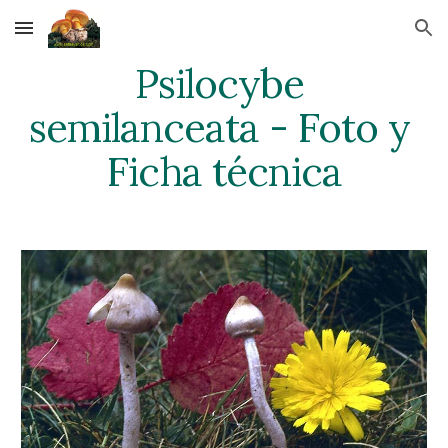
Skip to main content
Skip to navigation
Psilocybe 
semilanceata - Foto y 
Ficha técnica