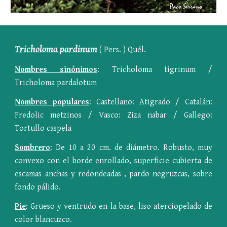
Tricholoma pardinum
 ( Pers. ) Quél.
Nombres sinónimos
: Tricholoma tigrinum /
Tricholoma pardalotum
Nombres populares
: Castellano: Atigrado / Catalán:
Fredolic metzinos / Vasco: Ziza nabar / Gallego:
Tortullo caspela
Sombrero
: De 10 a 20 cm. de diámetro. Robusto, muy
convexo con el borde enrollado, superficie cubierta de
escamas anchas y redondeadas , pardo negruzcas, sobre
fondo pálido.
Pie
: Grueso y ventrudo en la base, liso aterciopelado de
color blancuzco.