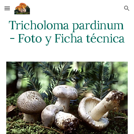
Skip to main content
Skip to navigation
Tricholoma pardinum 
- Foto y Ficha técnica