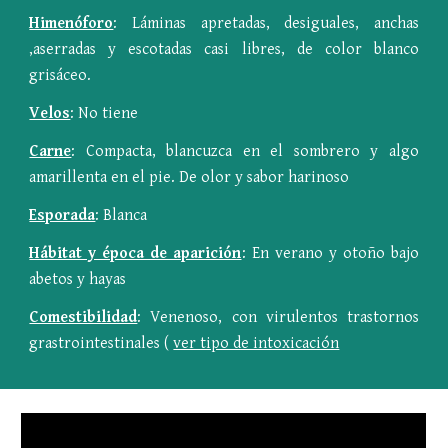
Himenóforo
: Láminas apretadas, desiguales, anchas
,aserradas y escotadas casi libres, de color blanco
grisáceo.
Velos
: No tiene
Carne
: Compacta, blancuzca en el sombrero y algo
amarillenta en el pie. De olor y sabor harinoso
Esporada
: Blanca
Hábitat y época de aparición
: En verano y otoño bajo
abetos y hayas
Comestibilidad
: Venenoso, con virulentos trastornos
grastrointestinales (
ver tipo de intoxicación